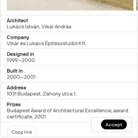
Architect
Lukács István, Vikár András
Company
Vikár és Lukács Építészstúdió Kft.
Designed in
1999—2000
Built in
2000—2001
Address
1031 Budapest, Záhony utca 1.
Prizes
Budapest Award of Architectural Excellence, award
certificate, 2001
Accept
Copy link