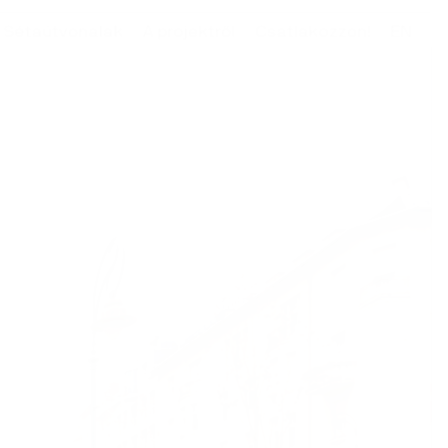
Sétaútvonalak
A projektről
Csatlakozzon!
EN